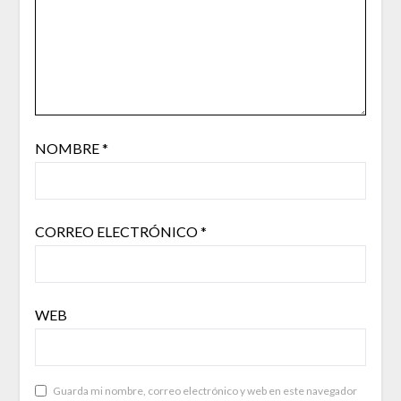
NOMBRE
*
CORREO ELECTRÓNICO
*
WEB
Guarda mi nombre, correo electrónico y web en este navegador