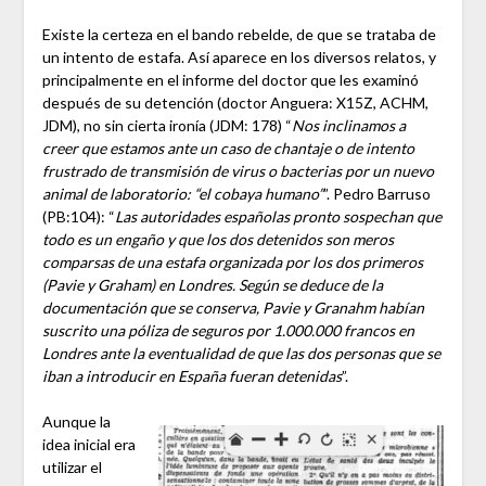
Existe la certeza en el bando rebelde, de que se trataba de
un intento de estafa. Así aparece en los diversos relatos, y
principalmente en el informe del doctor que les examinó
después de su detención (doctor Anguera: X15Z, ACHM,
JDM), no sin cierta ironía (JDM: 178) “
Nos inclinamos a
creer que estamos ante un caso de chantaje o de intento
frustrado de transmisión de virus o bacterias por un nuevo
animal de laboratorio: “el cobaya humano”
”. Pedro Barruso
(PB:104): “
Las autoridades españolas pronto sospechan que
todo es un engaño y que los dos detenidos son meros
comparsas de una estafa organizada por los dos primeros
(Pavie y Graham) en Londres. Según se deduce de la
documentación que se conserva, Pavie y Granahm habían
suscrito una póliza de seguros por 1.000.000 francos en
Londres ante la eventualidad de que las dos personas que se
iban a introducir en España fueran detenidas
”.
Aunque la
idea inicial era
utilizar el