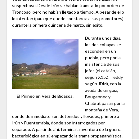
sospechoso. Desde Irún se habían tramitado por orden de
Troncoso, pero no habían llegado a tiempo. A pesar de ello
lo intentan (para que quede constancia a sus promotores)
durante la primera quincena de marzo, sin éxito.
Durante unos días,
los dos cobayas se
esconden en un
pueblo, pero por la
insistencia de sus
jefes (el catalán,
según X15Z, Teddy
según JDM), con la
ayuda de un guía,
El Pirineo en Vera de Bidasoa.
Bougennec y
Chabrat pasan por la
montaña de Vera,
donde de inmediato son detenidos y llevados, primero a
Irún y Fuenterrabía, donde son interrogados por
separado. A partir de ahí, termina la aventura de la guerra
bacteriológica en sí, empezando la trama propagandística.