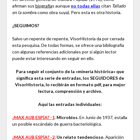
afirman sus
biografía
s aunque
no todas ellas
citan
Tallado
en la sombr
a como obra suya). Pero esta es otra historia.
¿SEGUIMOS?
Salvo un repente de repente, VisorHistoria da por cerrada
esta pesquisa. De todas formas, se ofrece una bibliografía
con algunas referencias adicionales por si algún lector
puede estar interesando en seguir en ello.
Para seguir el conjunto de la «minería histórica» que
significa esta serie de entradas, los SEGUIDORES de
VisorHistoria, lo recibirán en formato pdf, para mejor
lectura, comprensión y archivo.
Aquí las entradas individuales:
¿MAX AUB ESPÍA? -1
.
Microbios.
En Junio de 1937, estalla
un posible escándalo de guerra bacteriológica.
¿MAX AUB ESPÍA? -2
.
Un relato tendencioso
. Aparición