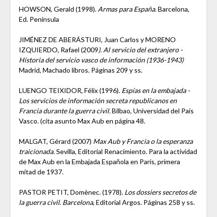
HOWSON, Gerald (1998).
Armas para España.
Barcelona,
Ed. Península
JIMÉNEZ DE ABERÁSTURI, Juan Carlos y MORENO
IZQUIERDO, Rafael (2009
). Al servicio del extranjero -
Historia del servicio vasco de información (1936-1943)
Madrid, Machado libros. Páginas 209 y ss.
LUENGO TEIXIDOR, Félix (1996).
Espías en la embajada -
Los servicios de información secreta republicanos en
Francia durante la guerra civil.
Bilbao, Universidad del País
Vasco. (cita asunto Max Aub en página 48.
MALGAT, Gérard (2007)
Max Aub y Francia o la esperanza
traicionada.
Sevilla, Editorial Renacimiento. Para la actividad
de Max Aub en la Embajada Española en París, primera
mitad de 1937.
PASTOR PETIT, Domènec. (1978).
Los dossiers secretos de
la guerra civil. Barcelona
, Editorial Argos. Páginas 258 y ss.