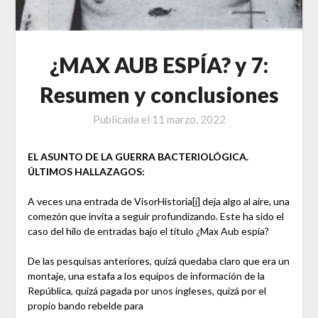
¿MAX AUB ESPÍA? y 7:
Resumen y conclusiones
Publicada el
11 marzo, 2022
EL ASUNTO DE LA GUERRA BACTERIOLÓGICA.
ÚLTIMOS HALLAZAGOS:
A veces una entrada de VisorHistoria
[i]
deja algo al aire, una
comezón que invita a seguir profundizando. Este ha sido el
caso del hilo de entradas bajo el título ¿Max Aub espía?
De las pesquisas anteriores, quizá quedaba claro que era un
montaje, una estafa a los equipos de información de la
República, quizá pagada por unos ingleses, quizá por el
propio bando rebelde para