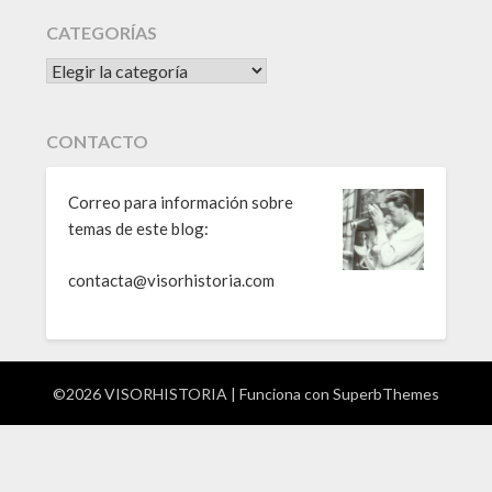
CATEGORÍAS
CATEGORÍAS
CONTACTO
Correo para información sobre
temas de este blog:
contacta@visorhistoria.com
©2026 VISORHISTORIA
| Funciona con
SuperbThemes