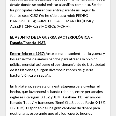
desde donde se podrá enlazar al análisis completo. Se dan
las principales referencias entre paréntesis, según la
fuente sea: X15Z (Yo he sido espía rojo); PEDRO
BARRUSO (PB); JAIME DELGADO MARTÍN (JDM) y
ALBERT CHARLES MORICE (ACHM).
EL ASUNTO DE LA GUERRA BACTERIOLÓGICA –
España/Francia 1937.
Enero-febrero 1937:
Ante el estancamiento de la guerra y
los esfuerzos de ambos bandos para atraer a la opinión
pública mundial, así como el posicionamiento de la Sociedad
de las Naciones, surgen diversos rumores de guerra
bacteriológica en España.
En Inglaterra, se gesta una estratagema para divulgar el
hecho, que favorecerá al bando rebelde, entre personajes
ingleses (Karrigan -X15Z y JDM-, Graham -PB-, en ambos
llamado Teddy) y franceses (René O J.Jacques Pavie -X15Z,
PB, JDM). Disponen de una gran cantidad de dinero para
gestionarla, esperando que ello les reporte buenos