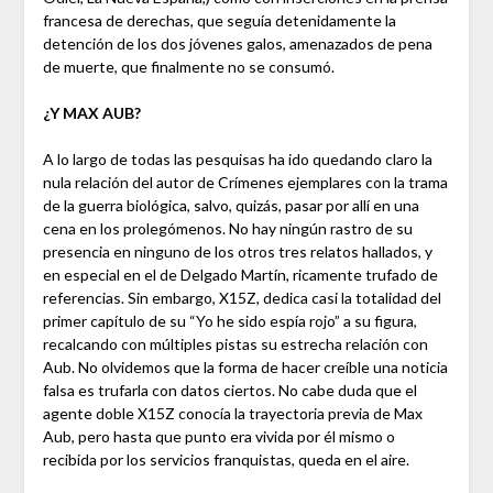
francesa de derechas, que seguía detenidamente la
detención de los dos jóvenes galos, amenazados de pena
de muerte, que finalmente no se consumó.
¿Y MAX AUB?
A lo largo de todas las pesquisas ha ido quedando claro la
nula relación del autor de Crímenes ejemplares con la trama
de la guerra biológica, salvo, quizás, pasar por allí en una
cena en los prolegómenos. No hay ningún rastro de su
presencia en ninguno de los otros tres relatos hallados, y
en especial en el de Delgado Martín, ricamente trufado de
referencias. Sin embargo, X15Z, dedica casi la totalidad del
primer capítulo de su “Yo he sido espía rojo” a su figura,
recalcando con múltiples pistas su estrecha relación con
Aub. No olvidemos que la forma de hacer creíble una noticia
falsa es trufarla con datos ciertos. No cabe duda que el
agente doble X15Z conocía la trayectoria previa de Max
Aub, pero hasta que punto era vivida por él mismo o
recibida por los servicios franquistas, queda en el aire.