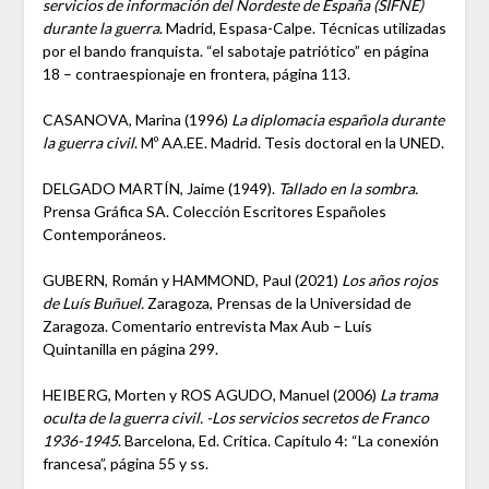
servicios de información del Nordeste de España (SIFNE)
durante la guerra
. Madrid, Espasa-Calpe. Técnicas utilizadas
por el bando franquista. “el sabotaje patriótico” en página
18 – contraespionaje en frontera, página 113.
CASANOVA, Marina (1996)
La diplomacia española durante
la guerra civil
. Mº AA.EE. Madrid. Tesis doctoral en la UNED.
DELGADO MARTÍN, Jaime (1949).
Tallado en la sombra.
Prensa Gráfica SA. Colección Escritores Españoles
Contemporáneos.
GUBERN, Román y HAMMOND, Paul (2021)
Los años rojos
de Luís Buñuel.
Zaragoza, Prensas de la Universidad de
Zaragoza. Comentario entrevista Max Aub – Luís
Quintanilla en página 299.
HEIBERG, Morten y ROS AGUDO, Manuel (2006)
La trama
oculta de la guerra civil. -Los servicios secretos de Franco
1936-1945
. Barcelona, Ed. Crítica. Capítulo 4: “La conexión
francesa”, página 55 y ss.