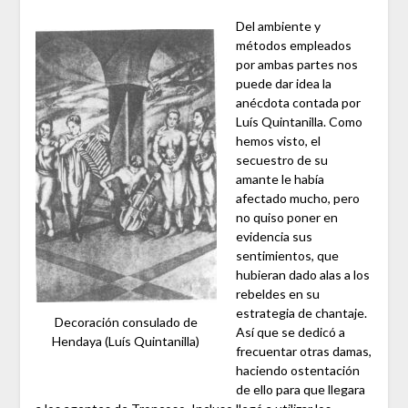
Del ambiente y
métodos empleados
por ambas partes nos
puede dar idea la
anécdota contada por
Luís Quintanilla. Como
hemos visto, el
secuestro de su
amante le había
afectado mucho, pero
no quiso poner en
evidencia sus
sentimientos, que
hubieran dado alas a los
rebeldes en su
estrategia de chantaje.
Decoración consulado de
Así que se dedicó a
Hendaya (Luís Quintanilla)
frecuentar otras damas,
haciendo ostentación
de ello para que llegara