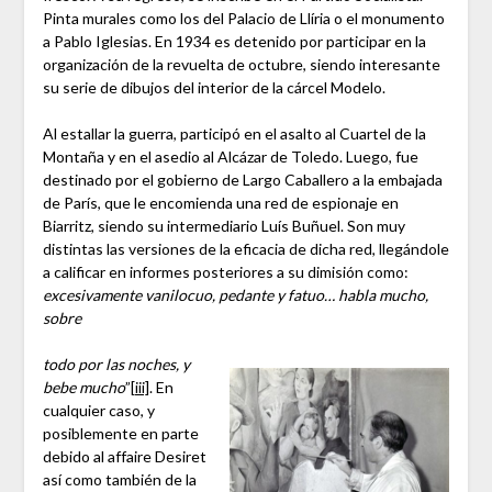
Pinta murales como los del Palacio de Llíria o el monumento
a Pablo Iglesias. En 1934 es detenido por participar en la
organización de la revuelta de octubre, siendo interesante
su serie de dibujos del interior de la cárcel Modelo.
Al estallar la guerra, participó en el asalto al Cuartel de la
Montaña y en el asedio al Alcázar de Toledo. Luego, fue
destinado por el gobierno de Largo Caballero a la embajada
de París, que le encomienda una red de espionaje en
Biarritz, siendo su intermediario Luís Buñuel. Son muy
distintas las versiones de la eficacia de dicha red, llegándole
a calificar en informes posteriores a su dimisión como:
excesivamente vanilocuo, pedante y fatuo… habla mucho,
sobre
todo por las noches, y
bebe mucho
”
[iii]
. En
cualquier caso, y
posiblemente en parte
debido al affaire Desiret
así como también de la