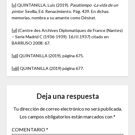
[v]
QUINTANILLA, Luís (2019).
Pasatiempo -La vida de un
pintor.
Sevilla, Ed. Renacimiento. Pág. 439. En dichas
memorias, nombra a su amante como Désirat.
[vi]
(Centre des Archives Diplomatiques de France (Nantes)
– Serie Madrid C (1936-1939). 16.III.1937) citado en
BARRUSO 2008: 67.
[vii]
QUINTANILLA (2019), página 675.
[viii]
QUINTANILLA (2019) página 677.
Deja una respuesta
Tu dirección de correo electrónico no será publicada.
Los campos obligatorios están marcados con
*
COMENTARIO
*