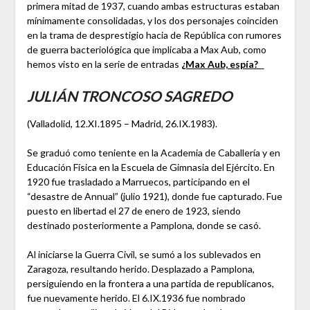
primera mitad de 1937, cuando ambas estructuras estaban
mínimamente consolidadas, y los dos personajes coinciden
en la trama de desprestigio hacia de República con rumores
de guerra bacteriológica que implicaba a Max Aub, como
hemos visto en la serie de entradas
¿Max Aub, espía?
JULIÁN TRONCOSO SAGREDO
(Valladolid, 12.XI.1895 – Madrid, 26.IX.1983).
Se graduó como teniente en la Academia de Caballería y en
Educación Física en la Escuela de Gimnasia del Ejército. En
1920 fue trasladado a Marruecos, participando en el
“desastre de Annual” (julio 1921), donde fue capturado. Fue
puesto en libertad el 27 de enero de 1923, siendo
destinado posteriormente a Pamplona, donde se casó.
Al iniciarse la Guerra Civil, se sumó a los sublevados en
Zaragoza, resultando herido. Desplazado a Pamplona,
persiguiendo en la frontera a una partida de republicanos,
fue nuevamente herido. El 6.IX.1936 fue nombrado