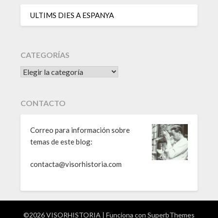
ULTIMS DIES A ESPANYA
CATEGORÍAS
CATEGORÍAS
CONTACTO
Correo para información sobre
temas de este blog:
contacta@visorhistoria.com
©2026 VISORHISTORIA
| Funciona con
SuperbThemes