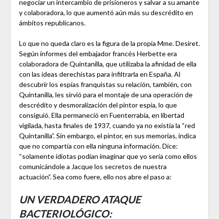
negociar un intercambio de prisioneros y salvar a su amante
y colaboradora, lo que aumentó aún más su descrédito en
ámbitos republicanos.
Lo que no queda claro es la figura de la propia Mme. Desiret.
Según informes del embajador francés Herbette era
colaboradora de Quintanilla, que utilizaba la afinidad de ella
con las ideas derechistas para infiltrarla en España. Al
descubrir los espías franquistas su relación, también, con
Quintanilla, les sirvió para el montaje de una operación de
descrédito y desmoralización del pintor espía, lo que
consiguió. Ella permaneció en Fuenterrabía, en libertad
vigilada, hasta finales de 1937, cuando ya no existía la “red
Quintanilla”. Sin embargo, el pintor, en sus memorias, indica
que no compartía con ella ninguna información. Dice:
“solamente idiotas podían imaginar que yo sería como ellos
comunicándole a Jacque los secretos de nuestra
actuación”. Sea como fuere, ello nos abre el paso a:
UN VERDADERO ATAQUE
BACTERIOLÓGICO: