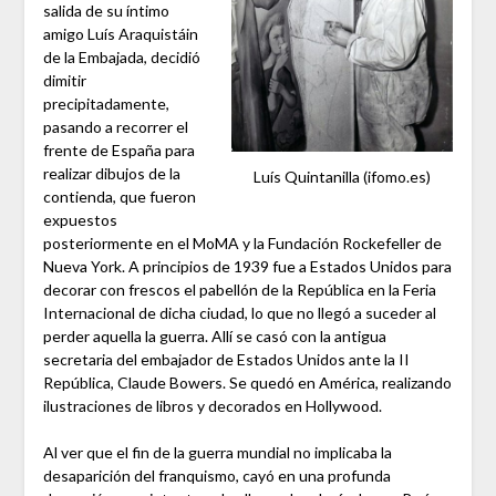
salida de su íntimo
amigo Luís Araquistáin
de la Embajada, decidió
dimitir
precipitadamente,
pasando a recorrer el
frente de España para
realizar dibujos de la
Luís Quintanilla (ifomo.es)
contienda, que fueron
expuestos
posteriormente en el MoMA y la Fundación Rockefeller de
Nueva York. A principios de 1939 fue a Estados Unidos para
decorar con frescos el pabellón de la República en la Feria
Internacional de dicha ciudad, lo que no llegó a suceder al
perder aquella la guerra. Allí se casó con la antigua
secretaria del embajador de Estados Unidos ante la II
República, Claude Bowers. Se quedó en América, realizando
ilustraciones de libros y decorados en Hollywood.
Al ver que el fin de la guerra mundial no implicaba la
desaparición del franquismo, cayó en una profunda