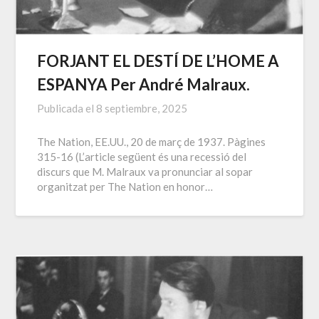
FORJANT EL DESTÍ DE L’HOME A
ESPANYA Per André Malraux.
Publicada el
8 septiembre, 2025
The Nation, EE.UU., 20 de març de 1937. Pàgines
315-16 (L’article següent és una recessió del
discurs que M. Malraux va pronunciar al sopar
organitzat per The Nation en honor…