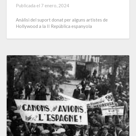
Publicada el
7 enero, 2024
Anàlisi del suport donat per alguns artistes de
Hollywood a la II República espanyola