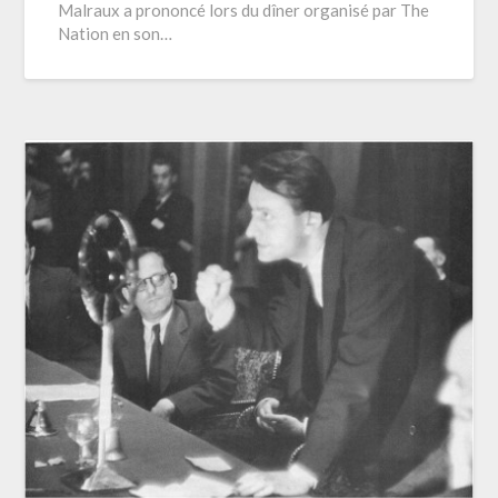
Malraux a prononcé lors du dîner organisé par The
Nation en son…