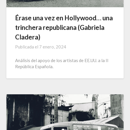
Érase una vez en Hollywood… una
trinchera republicana (Gabriela
Cladera)
Publicada el
7 enero, 2024
Análisis del apoyo de los artistas de EE.UU. a la II
República Española.