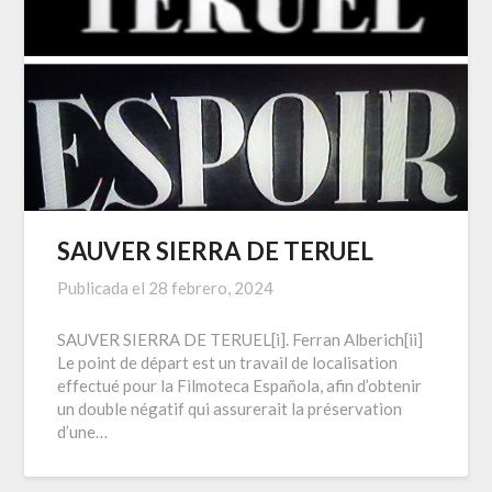
SAUVER SIERRA DE TERUEL
Publicada el
28 febrero, 2024
SAUVER SIERRA DE TERUEL[i]. Ferran Alberich[ii]
Le point de départ est un travail de localisation
effectué pour la Filmoteca Española, afin d’obtenir
un double négatif qui assurerait la préservation
d’une…