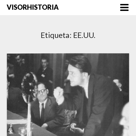
Saltar
VISORHISTORIA
al
contenido
Etiqueta:
EE.UU.