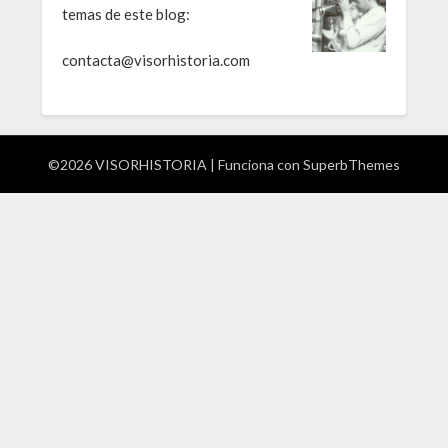
temas de este blog:
contacta@visorhistoria.com
©2026 VISORHISTORIA
| Funciona con
SuperbThemes