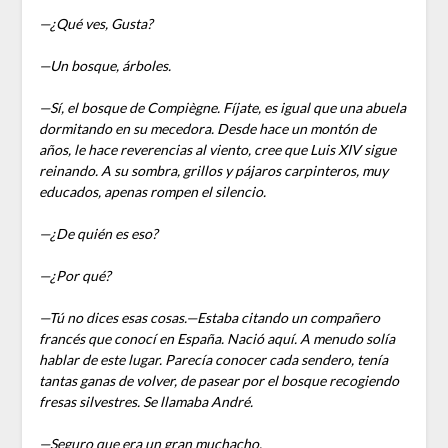
—¿Qué ves, Gusta?
—Un bosque, árboles.
—Sí, el bosque de Compiègne. Fíjate, es igual que una abuela
dormitando en su mecedora. Desde hace un montón de
años, le hace reverencias al viento, cree que Luis XIV sigue
reinando. A su sombra, grillos y pájaros carpinteros, muy
educados, apenas rompen el silencio.
—¿De quién es eso?
—¿Por qué?
—Tú no dices esas cosas.
—Estaba citando un compañero
francés que conocí en España. Nació aquí. A menudo solía
hablar de este lugar. Parecía conocer cada sendero, tenía
tantas ganas de volver, de pasear por el bosque recogiendo
fresas silvestres. Se llamaba André.
—Seguro que era un gran muchacho.