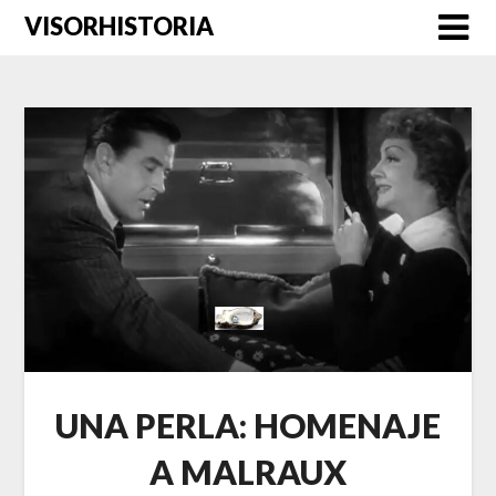
Saltar
VISORHISTORIA
al
contenido
UNA PERLA: HOMENAJE
A MALRAUX