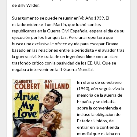
de Billy Wilder.
Su argumento se puede resumir en
[v]
: Año 1939. El
estadounidense Tom Martin, que luchó con los
republicanos en la Guerra Civil Española, espera el día de su
ejecución por los franquistas. Pero una reportera que
busca una exclusiva le ofrece ayuda para escapar. Drama
basado en las relaciones entre la periodista y el aviador tras
la guerra civil. Se trata de un ingenioso filme con un claro
trasfondo crítico con la pasividad de los EE. UU. Que se
negaba a intervenir en la II Guerra Mundial.
En el año de su estreno
(1940), aún seguía viva la
memoria de la guerra de
España, y se debatía
sobre la conveniencia e
incluso la obligación de
Estados Unidos, de
entrar en la contienda
mundial que estaba en