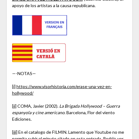
apoyo de los artistas a la causa republicana.
—-NOTAS—
[i]
https://www.visorhistoria.com/erase-una-vez-en-
hollywood/
[ii]
COMA, Javier (2002).
La Brigada Hollywood – Guerra
espanyola y cine americano
. Barcelona, Flor del viento
Ediciones.
[iii]
En el catalogo de FILMIN. Lamento que Youtube no me
permita subir el minuto citado en esta entrada. Podéis ver