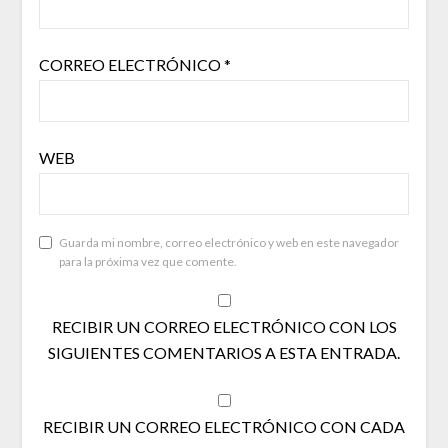
CORREO ELECTRÓNICO
*
WEB
Guarda mi nombre, correo electrónico y web en este navegador
para la próxima vez que comente.
RECIBIR UN CORREO ELECTRÓNICO CON LOS
SIGUIENTES COMENTARIOS A ESTA ENTRADA.
RECIBIR UN CORREO ELECTRÓNICO CON CADA