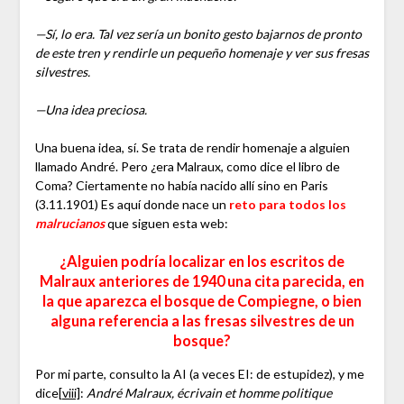
—Sí, lo era. Tal vez sería un bonito gesto bajarnos de pronto
de este tren y rendirle un pequeño homenaje y ver sus fresas
silvestres.
—Una idea preciosa.
Una buena idea, sí. Se trata de rendir homenaje a alguien
llamado André. Pero ¿era Malraux, como dice el libro de
Coma? Ciertamente no había nacido allí sino en Paris
(3.11.1901) Es aquí donde nace un
reto para todos los
malrucianos
que siguen esta web:
¿Alguien podría localizar en los escritos de
Malraux anteriores de 1940 una cita parecida, en
la que aparezca el bosque de Compiegne, o bien
alguna referencia a las fresas silvestres de un
bosque?
Por mi parte, consulto la AI (a veces EI: de estupidez), y me
dice
[viii]
:
André Malraux, écrivain et homme politique