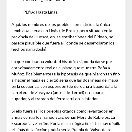
PEÑA: Hasta Linás.
Aquí, los nombres de los pueblos son ficticios, la única
semblanza sería con Linás (de Broto), pero situado en la
provincia de Huesca, en las estribaciones del Pirineo, no
parece plausible que fuera allí donde se desarrollaron los
hechos narrados
[ii]
Lo que con buena voluntad histórica sí podría darse por
aproximadamente real es el plano que muestra Peña a
Muñoz. Posiblemente (si la hipótesis de que hilaron tan fino
al hacer el mapa es cierta) sería que las dos líneas del mapa
en la secuencia corresponden (de derecha a izquierda) a la
carretera de Zaragoza (antes de Teruel) en la parte
superior, y al trazado del ferrocarril en la inferior.
Si ello fuera así, los pueblos citados como levantados en
armas contra los franquistas, serían Mora de Rubielos, La
Escareuela y Sarrión. Por la misma lógica (insisto, muy débil),
el Linás de la ficción podría ser la Puebla de Valverde o