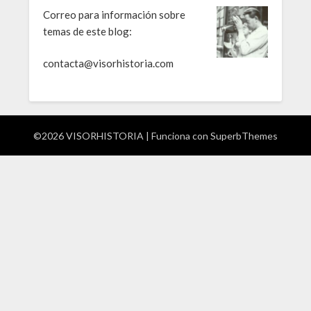
Correo para información sobre
temas de este blog:
contacta@visorhistoria.com
©2026 VISORHISTORIA
| Funciona con
SuperbThemes