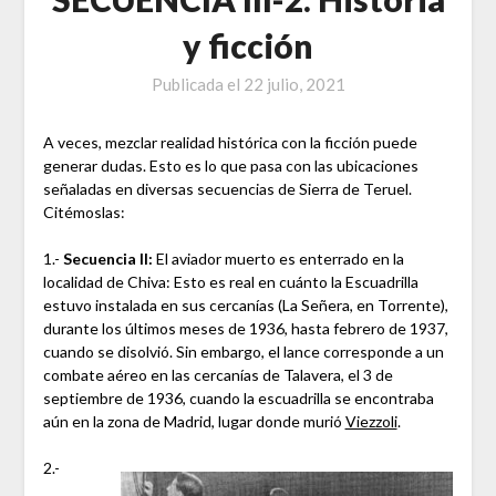
y ficción
Publicada el
22 julio, 2021
A veces, mezclar realidad histórica con la ficción puede
generar dudas. Esto es lo que pasa con las ubicaciones
señaladas en diversas secuencias de Sierra de Teruel.
Citémoslas:
1.-
Secuencia II:
El aviador muerto es enterrado en la
localidad de Chiva: Esto es real en cuánto la Escuadrilla
estuvo instalada en sus cercanías (La Señera, en Torrente),
durante los últimos meses de 1936, hasta febrero de 1937,
cuando se disolvió. Sin embargo, el lance corresponde a un
combate aéreo en las cercanías de Talavera, el 3 de
septiembre de 1936, cuando la escuadrilla se encontraba
aún en la zona de Madrid, lugar donde murió
Viezzoli
.
2.-