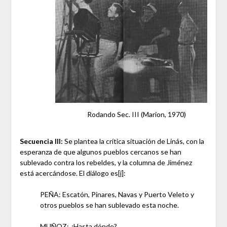
Rodando Sec. III (Marion, 1970)
Secuencia III:
Se plantea la crítica situación de Linás, con la
esperanza de que algunos pueblos cercanos se han
sublevado contra los rebeldes, y la columna de Jiménez
está acercándose. El diálogo es
[i]
:
PEÑA: Escatón, Pinares, Navas y Puerto Veleto y
otros pueblos se han sublevado esta noche.
MUÑOZ: ¿Hasta dónde?