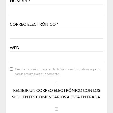
NOMBRE
*
CORREO ELECTRÓNICO
*
WEB
Guarda mi nombre, correo electrónico y web en este navegador
para la próxima vez que comente.
RECIBIR UN CORREO ELECTRÓNICO CON LOS
SIGUIENTES COMENTARIOS A ESTA ENTRADA.