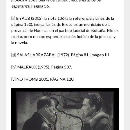
esperanza
. Página 56.
[ii]
En AUB (2002), la nota 136 (a la referencia a Linás de la
página 150), indica: Linás de Broto es un municipio de la
provincia de Huesca, en el partido judicial de Boltaña. Ello es
cierto, pero no corresponde al Linás ficticio de la película y
la novela.
[iii]
SALAS LARRAZÁBAL (1972). Página 81, Imagen III
[iv]
MALRAUX (1995). Página 507.
[v]
NOTHOMB 2001, PÁGINA 120.