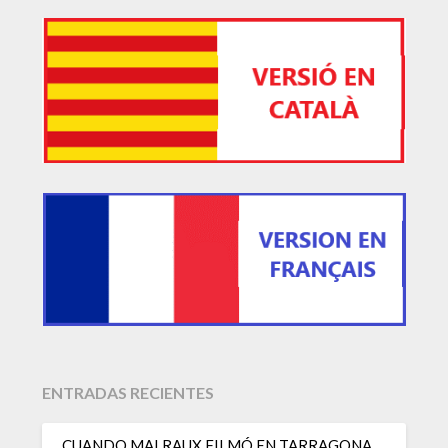
ENTRADAS RECIENTES
CUANDO MALRAUX FILMÓ EN TARRAGONA