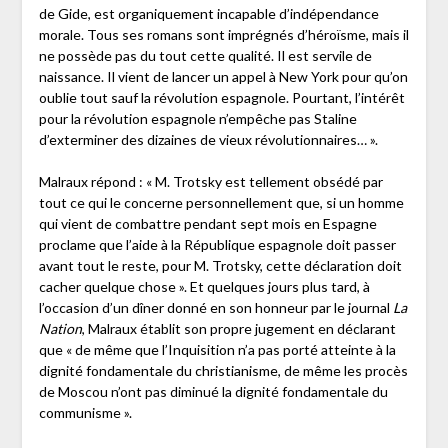
de Gide, est organiquement incapable d’indépendance
morale. Tous ses romans sont imprégnés d’héroïsme, mais il
ne possède pas du tout cette qualité. Il est servile de
naissance. Il vient de lancer un appel à New York pour qu’on
oublie tout sauf la révolution espagnole. Pourtant, l’intérêt
pour la révolution espagnole n’empêche pas Staline
d’exterminer des dizaines de vieux révolutionnaires… ».
Malraux répond : « M. Trotsky est tellement obsédé par
tout ce qui le concerne personnellement que, si un homme
qui vient de combattre pendant sept mois en Espagne
proclame que l’aide à la République espagnole doit passer
avant tout le reste, pour M. Trotsky, cette déclaration doit
cacher quelque chose ». Et quelques jours plus tard, à
l’occasion d’un dîner donné en son honneur par le journal
La
Nation
, Malraux établit son propre jugement en déclarant
que « de même que l’Inquisition n’a pas porté atteinte à la
dignité fondamentale du christianisme, de même les procès
de Moscou n’ont pas diminué la dignité fondamentale du
communisme ».