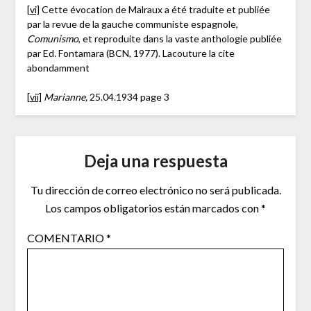
[vi]
Cette évocation de Malraux a été traduite et publiée
par la revue de la gauche communiste espagnole,
Comunismo
, et reproduite dans la vaste anthologie publiée
par Ed. Fontamara (BCN, 1977). Lacouture la cite
abondamment
[vii]
Marianne,
25.04.1934 page 3
Deja una respuesta
Tu dirección de correo electrónico no será publicada.
Los campos obligatorios están marcados con
*
COMENTARIO
*