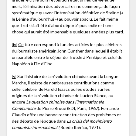
mort, l’élimination des adversaires ne commença de façon
systématique qu’avec l’intronisation définitive de Staline («
le Lénine d’aujourd’hui ») au pouvoir absolu. Le fait même
que Trotski ait été d’abord déporté puis exilé est une
chose qui aurait été impensable quelques années plus tard.
[iv]
Ce
titre correspond à l’un des articles les plus célèbres
du journaliste américain John Gunther dans lequel il établit
un parallèle entre le séjour de Trotski à Prinkipo et celui de
Napoléon à l’île d’Elbe.
[v]
Sur l’histoire de la révolution chinoise avant la Longue
Marche, il existe de nombreuses contributions comme
celle, célèbre, de Harold Isaacs ou les études sur les
origines de la révolution chinoise de Lucien Bianco, ou
encore
La question chinoise dans l’Internationale
Communiste
de Pierre Broué (EDI, Paris, 1967). Fernando
Claudín offre une bonne reconstruction des problèmes et
des débats de l’époque dans
La crisis del movimiento
comunista internacional (
Ruedo Ibérico, 1971).