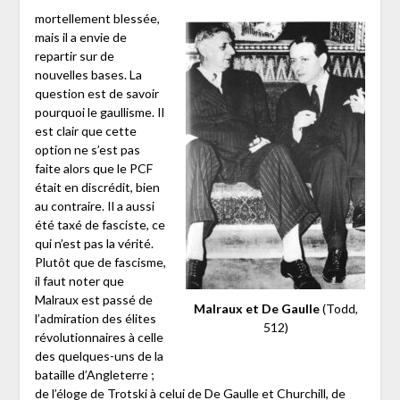
mortellement blessée,
mais il a envie de
repartir sur de
nouvelles bases. La
question est de savoir
pourquoi le gaullisme. Il
est clair que cette
option ne s’est pas
faite alors que le PCF
était en discrédit, bien
au contraire. Il a aussi
été taxé de fasciste, ce
qui n’est pas la vérité.
Plutôt que de fascisme,
il faut noter que
Malraux est passé de
Malraux et De Gaulle
(Todd,
l’admiration des élites
512)
révolutionnaires à celle
des quelques-uns de la
bataille d’Angleterre ;
de l’éloge de Trotski à celui de De Gaulle et Churchill, de