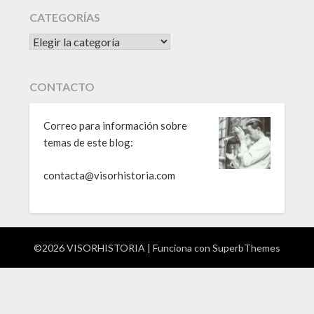
CATEGORÍAS
CATEGORÍAS
CONTACTO
Correo para información sobre
temas de este blog:
contacta@visorhistoria.com
©2026 VISORHISTORIA
| Funciona con
SuperbThemes