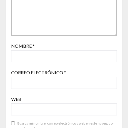
NOMBRE
*
CORREO ELECTRÓNICO
*
WEB
Guarda mi nombre, correo electrónico y web en este navegador