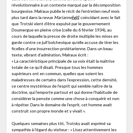
révolutionnaire à un contexte marqué par la décomposition
bourgeoise. Malraux publie le récit de l’entretien neuf mois
plus tard dans la revue
Marianne
[vii]
, coïncidant avec le fait
que Trotski vient d’être expulsé par le gouvernement
Doumergue en pleine crise (celle du 6 février 1934), au
cours de laquelle la presse de droite multiplie les mises en
garde contre ce juif bolchevique qu’elle accuse de tirer les
ficelles d’une insurrection prolétarienne. Dans un beau
texte, vibrant d’admiration, Malraux écrit :
« La caractéristique principale de sa voix était la maîtrise
totale de ce qu’il disait. Presque tous les hommes
supérieurs ont en commun, quelles que soient les
maladresses de certains dans l’expression, cette densité,
ce centre mystérieux de l’esprit qui semble naître de la
doctrine, qui l’emporte partout et qui donne l’habitude de
considérer la pensée comme une chose à conquérir et non
à répéter. Dans le domaine de l’esprit, cet homme avait
construit son propre monde et y vivait ».
Quelques semaines plus tôt, Trotsky avait exprimé sa
sympathie à l’égard du visiteur : « Lisez attentivement les