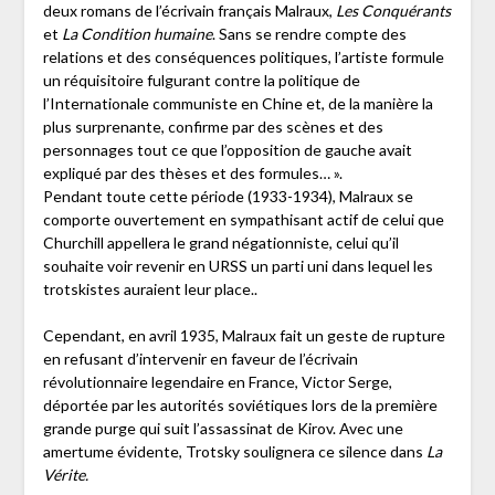
deux romans de l’écrivain français Malraux,
Les Conquérants
et
La Condition humaine
. Sans se rendre compte des
relations et des conséquences politiques, l’artiste formule
un réquisitoire fulgurant contre la politique de
l’Internationale communiste en Chine et, de la manière la
plus surprenante, confirme par des scènes et des
personnages tout ce que l’opposition de gauche avait
expliqué par des thèses et des formules… ».
Pendant toute cette période (1933-1934), Malraux se
comporte ouvertement en sympathisant actif de celui que
Churchill appellera le grand négationniste, celui qu’il
souhaite voir revenir en URSS un parti uni dans lequel les
trotskistes auraient leur place..
Cependant, en avril 1935, Malraux fait un geste de rupture
en refusant d’intervenir en faveur de l’écrivain
révolutionnaire legendaire en France, Victor Serge,
déportée par les autorités soviétiques lors de la première
grande purge qui suit l’assassinat de Kirov. Avec une
amertume évidente, Trotsky soulignera ce silence dans
La
Vérite.