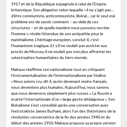
1917 et de la République espagnole à celui de l’Empire
britannique. Son allégation selon laquelle « il ne s’agit pas…
d’être communiste, anticommuniste, libéral… car le seul vrai
problème est de savoir comment – au-delà de ces
structures – et de quelle manière nous pouvons recréer
l’homme », révèle l’étendue de son antipathie pour le
matérialisme. L’héritage européen, conclut-il, c’est
l’humanisme tragique. Et s’il ne voulait pas assister aux
procès de Moscou, il ne voulait pas non plus affronter les
catastrophes humanitaires du tiers-monde.
Malraux réaffirme son nationalisme tout en critiquant
l’instrumentalisation de l’internationalisme par Staline.
« Nous avions cru, dit-il, qu’en devenant moins français,
nous devenions plus humains. Aujourd’hui, nous savons
que nous devenons simplement plus russes ». La Russie a
écarté l’Internationale d’un « large geste dédaigneux ». Son
libéralisme s’est consolidé après une conversation avec
l’extrotskiste James Burham, alors l’un des théoriciens de la
révolution conservatrice de la fin des années 1940 et du
début des années 1950. Malraux propose sa propre version