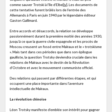
comme sauver Trotski à l’île d’Elbe
[iv]
. Les documents de
cette tentative furent brûlés lors de l’entrée des
Allemands à Paris en juin 1940 par le légendaire éditeur
Gaston Gallimard.
Entre accords et désaccords, la relation se développe
passionnément durant la première moitié des années 1930,
jusqu’à ce que la guerre civile espagnole et les procès de
Moscou creusent un fossé entre Malraux et le « trotskisme
». Mais tant dans ces périodes que dans son épilogue
gaulliste, la question Trotsky deviendra cruciale dans les
relations de Malraux avec le destin de la Révolution
d’Octobre et avec le mouvement communiste officiel.
Des relations qui passent par différentes étapes, et qui
occupent une place importante dans l’aventure
intellectuelle de Malraux.
La révolution chinoise
Léon Trotsky manifeste d’emblée son intérêt pour gagner