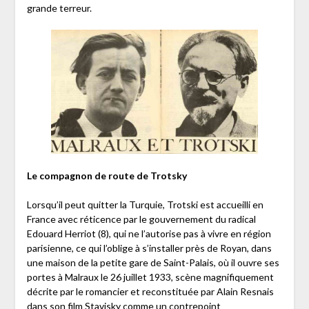
grande terreur.
Le compagnon de route de Trotsky
Lorsqu’il peut quitter la Turquie, Trotski est accueilli en
France avec réticence par le gouvernement du radical
Edouard Herriot (8), qui ne l’autorise pas à vivre en région
parisienne, ce qui l’oblige à s’installer près de Royan, dans
une maison de la petite gare de Saint-Palais, où il ouvre ses
portes à Malraux le 26 juillet 1933, scène magnifiquement
décrite par le romancier et reconstituée par Alain Resnais
dans son film Stavisky comme un contrepoint