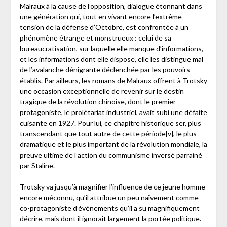
Malraux à la cause de l’opposition, dialogue étonnant dans
une génération qui, tout en vivant encore l’extrême
tension de la défense d’Octobre, est confrontée à un
phénomène étrange et monstrueux : celui de sa
bureaucratisation, sur laquelle elle manque d’informations,
et les informations dont elle dispose, elle les distingue mal
de l’avalanche dénigrante déclenchée par les pouvoirs
établis. Par ailleurs, les romans de Malraux offrent à Trotsky
une occasion exceptionnelle de revenir sur le destin
tragique de la révolution chinoise, dont le premier
protagoniste, le prolétariat industriel, avait subi une défaite
cuisante en 1927. Pour lui, ce chapitre historique ser, plus
transcendant que tout autre de cette période
[v]
, le plus
dramatique et le plus important de la révolution mondiale, la
preuve ultime de l’action du communisme inversé parrainé
par Staline.
Trotsky va jusqu’à magnifier l’influence de ce jeune homme
encore méconnu, qu’il attribue un peu naïvement comme
co-protagoniste d’événements qu’il a su magnifiquement
décrire, mais dont il ignorait largement la portée politique.