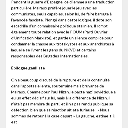
Pendant la guerre d’Espagne, ce dilemme a une traduction
particulière. Malraux préfère jouer le jeu avec les
communistes, seuls capables, selon lui, de faire barrage à
l’avancée fasciste. Plongé dans cette logique, il dote son
escadrille d’un commissaire politique stalinien. Il rompt
également toute relation avec le POUM (Parti Ouvrier
d’Unification Marxiste), et garde un silence complice pour
condamner la chasse aux trotskystes et aux anarchistes à
laquelle se livrent les gens du NKVD et certains
responsables des Brigades Internationales.
Épilogue gaulliste
On a beaucoup discuté de la rupture et de la continuité
dans l’apostasie lente, souterraine mais bruyante de
Malraux. Comme pour Paul Nizan, le pacte nazi-soviétique a
eu un effet décisif sur lui, mais à la différence de Nizan, il
n’était pas membre du parti, et il n’a pas rendu publique sa
défection, bien que sa réaction ait été furieuse : « Nous
sommes de retour à la case départ ». La gauche, estime-t-il,
est