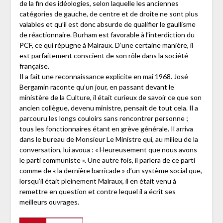
de la fin des idéologies, selon laquelle les anciennes
catégories de gauche, de centre et de droite ne sont plus
valables et qu’il est donc absurde de qualifier le gaullisme
de réactionnaire. Burham est favorable à l’interdiction du
PCF, ce qui répugne à Malraux. D’une certaine manière, il
est parfaitement conscient de son rôle dans la société
française.
Il a fait une reconnaissance explicite en mai 1968. José
Bergamín raconte qu’un jour, en passant devant le
ministère de la Culture, il était curieux de savoir ce que son
ancien collègue, devenu ministre, pensait de tout cela. Il a
parcouru les longs couloirs sans rencontrer personne ;
tous les fonctionnaires étant en grève générale. Il arriva
dans le bureau de Monsieur Le Ministre qui, au milieu de la
conversation, lui avoua : « Heureusement que nous avons
le parti communiste ». Une autre fois, il parlera de ce parti
comme de « la dernière barricade » d’un système social que,
lorsqu’il était pleinement Malraux, il en était venu à
remettre en question et contre lequel il a écrit ses
meilleurs ouvrages.