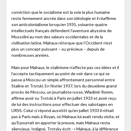
conviction que le socialisme est la voie la plus humaine
reste fermement ancrée dans son idéologie et il réaffirme
son anticolonialisme lorsqu’en 1935, soixante-quatre
intellectuels français défendent l’aventure abyssine de
Mussolini au nom des valeurs occidentales et de la
civilisation latine. Malraux rétorque que l’Occident n’est
plus un concept puissant – ou précieux – depuis de
nombreuses années.
Mais pour Malraux, le stalinisme n’affecte pas ces idées et il
l’accepte tactiquement au point de voir dans ce qui se
passe à Moscou un simple affrontement personnel entre
Staline et Trotski. En février 1937, lors du deuxième grand
procès de Moscou, un journaliste russe, Wladimir Romm,
affirme avoir vu Trotski à Paris en juillet 1933 et avoir reçu
de lui des instructions pour effectuer des sabotages en
URSS. Celui-ci répond aussitôt qu’en juillet 1933 il n’était
pas à Paris mais à Royan, où Malraux lui avait rendu visite, et
qu’il pourrait en apporter la preuve, mais Malraux resta
silencieux. Indigné, Trotsky écrit : « Malraux, à la différence