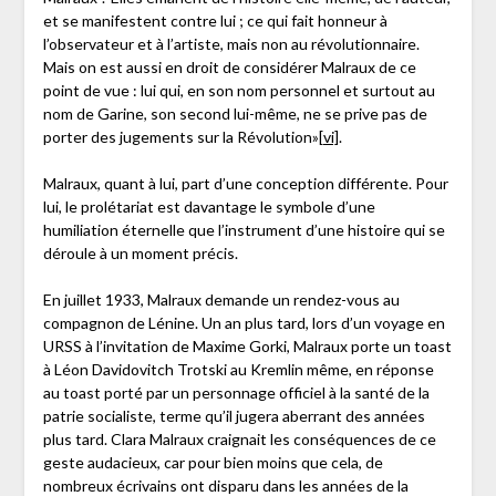
et se manifestent contre lui ; ce qui fait honneur à
l’observateur et à l’artiste, mais non au révolutionnaire.
Mais on est aussi en droit de considérer Malraux de ce
point de vue : lui qui, en son nom personnel et surtout au
nom de Garine, son second lui-même, ne se prive pas de
porter des jugements sur la Révolution»
[vi]
.
Malraux, quant à lui, part d’une conception différente. Pour
lui, le prolétariat est davantage le symbole d’une
humiliation éternelle que l’instrument d’une histoire qui se
déroule à un moment précis.
En juillet 1933, Malraux demande un rendez-vous au
compagnon de Lénine. Un an plus tard, lors d’un voyage en
URSS à l’invitation de Maxime Gorki, Malraux porte un toast
à Léon Davidovitch Trotski au Kremlin même, en réponse
au toast porté par un personnage officiel à la santé de la
patrie socialiste, terme qu’il jugera aberrant des années
plus tard. Clara Malraux craignait les conséquences de ce
geste audacieux, car pour bien moins que cela, de
nombreux écrivains ont disparu dans les années de la