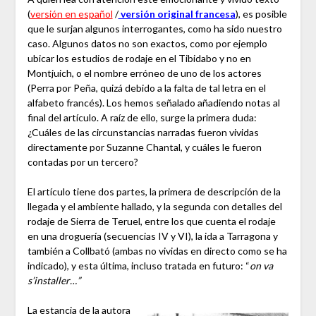
(
versión en español
/
versión original francesa
), es posible
que le surjan algunos interrogantes, como ha sido nuestro
caso. Algunos datos no son exactos, como por ejemplo
ubicar los estudios de rodaje en el Tibidabo y no en
Montjuich, o el nombre erróneo de uno de los actores
(Perra por Peña, quizá debido a la falta de tal letra en el
alfabeto francés). Los hemos señalado añadiendo notas al
final del artículo. A raíz de ello, surge la primera duda:
¿Cuáles de las circunstancias narradas fueron vividas
directamente por Suzanne Chantal, y cuáles le fueron
contadas por un tercero?
El artículo tiene dos partes, la primera de descripción de la
llegada y el ambiente hallado, y la segunda con detalles del
rodaje de Sierra de Teruel, entre los que cuenta el rodaje
en una droguería (secuencias IV y VI), la ida a Tarragona y
también a Collbató (ambas no vividas en directo como se ha
indicado), y esta última, incluso tratada en futuro: “
on va
s’installer…”
La estancia de la autora