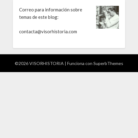
Correo para información sobre
temas de este blog:
contacta@visorhistoria.com
©2026 VISORHISTORIA
| Funciona con
SuperbThemes