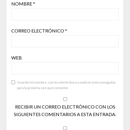
NOMBRE
*
CORREO ELECTRÓNICO
*
WEB
Guarda mi nombre, correo electrónico y web en este navegador
para la próxima vez que comente.
RECIBIR UN CORREO ELECTRÓNICO CON LOS
SIGUIENTES COMENTARIOS A ESTA ENTRADA.