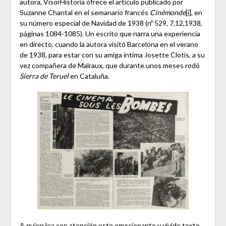
autora, VisorHistoria ofrece el artículo publicado por
Suzanne Chantal en el semanario francés
Cinémonde
[i]
, en
su número especial de Navidad de 1938 (nº 529, 7,12,1938,
páginas 1084-1085). Un escrito que narra una experiencia
en directo, cuando la autora visitó Barcelona en el verano
de 1938, para estar con su amiga íntima Josette Clotis, a su
vez compañera de Malraux, que durante unos meses rodó
Sierra de Teruel
en Cataluña.
A quien lea con atención este emocionante y vívido texto