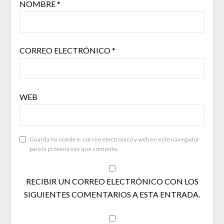
NOMBRE
*
CORREO ELECTRÓNICO
*
WEB
Guarda mi nombre, correo electrónico y web en este navegador
para la próxima vez que comente.
RECIBIR UN CORREO ELECTRÓNICO CON LOS
SIGUIENTES COMENTARIOS A ESTA ENTRADA.