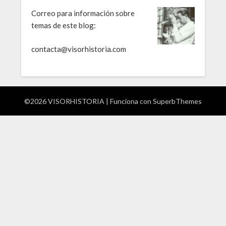
Correo para información sobre
temas de este blog:
contacta@visorhistoria.com
©2026 VISORHISTORIA
| Funciona con
SuperbThemes