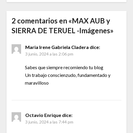
2 comentarios en «
MAX AUB y
SIERRA DE TERUEL -Imágenes
»
Maria Irene Gabriela Cladera
dice:
3 junio, 2024 a las 2:06 pm
Sabes que siempre recomiendo tu blog
Un trabajo conscienzudo, fundamentado y
maravilloso
Octavio Enrique
dice:
3 junio, 2024 a las 7:44 pm