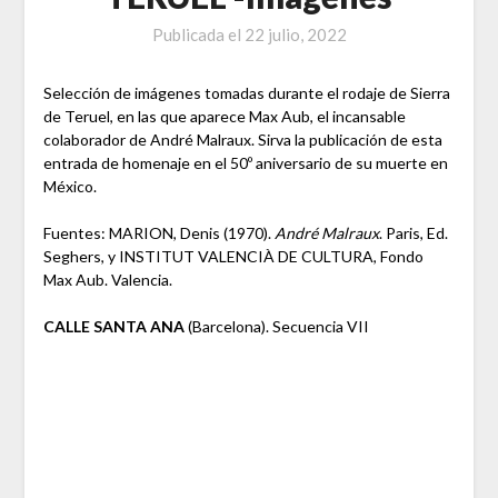
Publicada el
22 julio, 2022
Selección de imágenes tomadas durante el rodaje de Sierra
de Teruel, en las que aparece Max Aub, el incansable
colaborador de André Malraux. Sirva la publicación de esta
entrada de homenaje en el 50º aniversario de su muerte en
México.
Fuentes: MARION, Denis (1970).
André Malraux
. Paris, Ed.
Seghers, y INSTITUT VALENCIÀ DE CULTURA, Fondo
Max Aub. Valencia.
CALLE SANTA ANA
(Barcelona). Secuencia VII