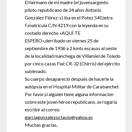
El hermano de mi madre (el jovensargento
piloto republicano de 24 años Antonio
González Flórez-s) iba en el Potez 540,letra
F,matrícula C/N 4219 con la leyenda en su
costado derecho «AQUÍ TE
ESPERO»,derribado un viernes 25 de
septiembre de 1936 a 2 kmts escasos al oeste
de la localidad manchega de Villamiel de Toledo
por cinco cazas Fiat CR-32 (Chirris) del ejército
sublevado.
Su cuerpo desapareció después de hacerle la
autópsia en el Hospital Militar de Carabanchel.
Por favor,si alguien tiene alguna información
sobre este joven héroe republicano, se rogaría
escribir al correo:
garciagonzalezoctavio@yahoo.es
Muchas gracias,