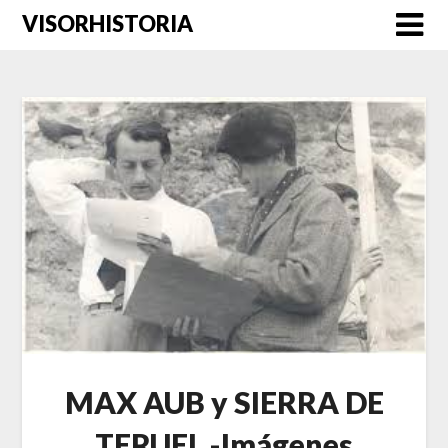
Saltar
VISORHISTORIA
al
contenido
MAX AUB y SIERRA DE
TERUEL -Imágenes