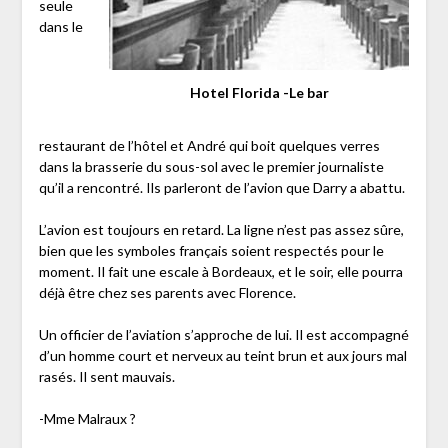
seule
dans le
Hotel Florida -Le bar
restaurant de l’hôtel et André qui boit quelques verres
dans la brasserie du sous-sol avec le premier journaliste
qu’il a rencontré. Ils parleront de l’avion que Darry a abattu.
L’avion est toujours en retard. La ligne n’est pas assez sûre,
bien que les symboles français soient respectés pour le
moment. Il fait une escale à Bordeaux, et le soir, elle pourra
déjà être chez ses parents avec Florence.
Un officier de l’aviation s’approche de lui. Il est accompagné
d’un homme court et nerveux au teint brun et aux jours mal
rasés. Il sent mauvais.
-Mme Malraux ?