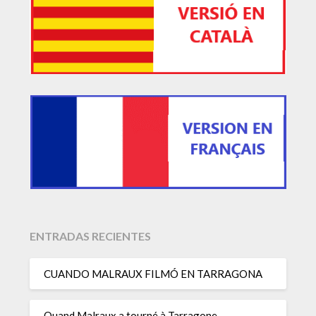
ENTRADAS RECIENTES
CUANDO MALRAUX FILMÓ EN TARRAGONA
Quand Malraux a tourné à Tarragone