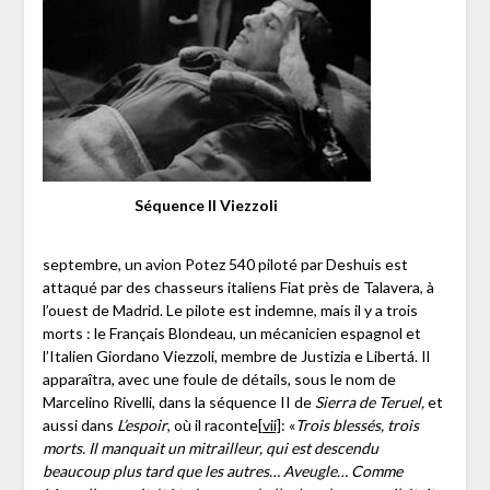
Séquence II Viezzoli
septembre, un avion Potez 540 piloté par Deshuis est
attaqué par des chasseurs italiens Fiat près de Talavera, à
l’ouest de Madrid. Le pilote est indemne, mais il y a trois
morts : le Français Blondeau, un mécanicien espagnol et
l’Italien Giordano Viezzoli, membre de Justizia e Libertá. Il
apparaîtra, avec une foule de détails, sous le nom de
Marcelino Rivelli, dans la séquence II de
Sierra de Teruel,
et
aussi dans
L’espoir
, où il raconte
[vii]
: «
Trois blessés, trois
morts. Il manquait un mitrailleur, qui est descendu
beaucoup plus tard que les autres… Aveugle… Comme