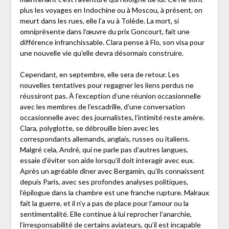
plus les voyages en Indochine ou à Moscou, à présent, on
meurt dans les rues, elle l’a vu à Tolède. La mort, si
omniprésente dans l’œuvre du prix Goncourt, fait une
différence infranchissable. Clara pense à Flo, son visa pour
une nouvelle vie qu’elle devra désormais construire.
Cependant, en septembre, elle sera de retour. Les
nouvelles tentatives pour regagner les liens perdus ne
réussiront pas. À l’exception d’une réunion occasionnelle
avec les membres de l’escadrille, d’une conversation
occasionnelle avec des journalistes, l’intimité reste amère.
Clara, polyglotte, se débrouille bien avec les
correspondants allemands, anglais, russes ou italiens.
Malgré cela, André, qui ne parle pas d’autres langues,
essaie d’éviter son aide lorsqu’il doit interagir avec eux.
Après un agréable dîner avec Bergamín, qu’ils connaissent
depuis Paris, avec ses profondes analyses politiques,
l’épilogue dans la chambre est une franche rupture. Malraux
fait la guerre, et il n’y a pas de place pour l’amour ou la
sentimentalité. Elle continue à lui reprocher l’anarchie,
l’irresponsabilité de certains aviateurs, qu’il est incapable