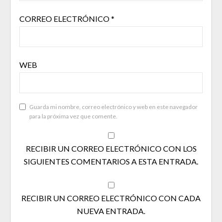
CORREO ELECTRÓNICO
*
WEB
Guarda mi nombre, correo electrónico y web en este navegador
para la próxima vez que comente.
RECIBIR UN CORREO ELECTRÓNICO CON LOS
SIGUIENTES COMENTARIOS A ESTA ENTRADA.
RECIBIR UN CORREO ELECTRÓNICO CON CADA
NUEVA ENTRADA.