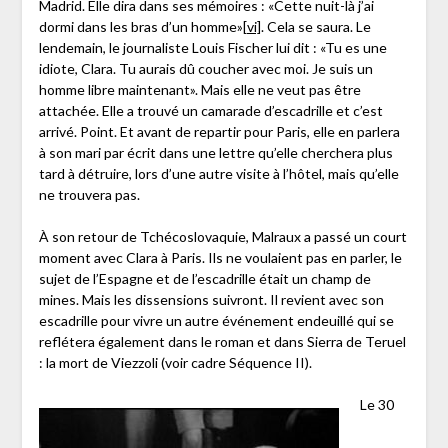
Madrid. Elle dira dans ses mémoires : «Cette nuit-là j’ai
dormi dans les bras d’un homme»
[vi]
. Cela se saura. Le
lendemain, le journaliste Louis Fischer lui dit : «Tu es une
idiote, Clara. Tu aurais dû coucher avec moi. Je suis un
homme libre maintenant». Mais elle ne veut pas être
attachée. Elle a trouvé un camarade d’escadrille et c’est
arrivé. Point. Et avant de repartir pour Paris, elle en parlera
à son mari par écrit dans une lettre qu’elle cherchera plus
tard à détruire, lors d’une autre visite à l’hôtel, mais qu’elle
ne trouvera pas.
À son retour de Tchécoslovaquie, Malraux a passé un court
moment avec Clara à Paris. Ils ne voulaient pas en parler, le
sujet de l’Espagne et de l’escadrille était un champ de
mines. Mais les dissensions suivront. Il revient avec son
escadrille pour vivre un autre événement endeuillé qui se
reflétera également dans le roman et dans Sierra de Teruel
: la mort de Viezzoli (voir cadre Séquence II).
Le 30