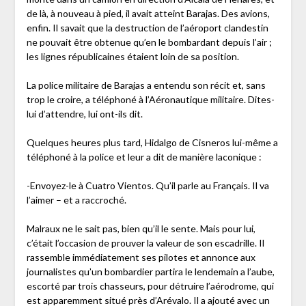
de là, à nouveau à pied, il avait atteint Barajas. Des avions,
enfin. Il savait que la destruction de l’aéroport clandestin
ne pouvait être obtenue qu’en le bombardant depuis l’air ;
les lignes républicaines étaient loin de sa position.
La police militaire de Barajas a entendu son récit et, sans
trop le croire, a téléphoné à l’Aéronautique militaire. Dites-
lui d’attendre, lui ont-ils dit.
Quelques heures plus tard, Hidalgo de Cisneros lui-même a
téléphoné à la police et leur a dit de manière laconique :
-Envoyez-le à Cuatro Vientos. Qu’il parle au Français. Il va
l’aimer – et a raccroché.
Malraux ne le sait pas, bien qu’il le sente. Mais pour lui,
c’était l’occasion de prouver la valeur de son escadrille. Il
rassemble immédiatement ses pilotes et annonce aux
journalistes qu’un bombardier partira le lendemain a l’aube,
escorté par trois chasseurs, pour détruire l’aérodrome, qui
est apparemment situé près d’Arévalo. Il a ajouté avec un