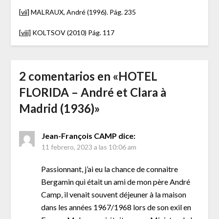
[vii]
MALRAUX, André (1996). Pág. 235
[viii]
KOLTSOV (2010) Pág. 117
2 comentarios en «
HOTEL
FLORIDA – André et Clara à
Madrid (1936)
»
Jean-François CAMP
dice:
11 febrero, 2023 a las 10:06 am
Passionnant, j’ai eu la chance de connaitre
Bergamin qui était un ami de mon père André
Camp, il venait souvent déjeuner à la maison
dans les années 1967/1968 lors de son exil en