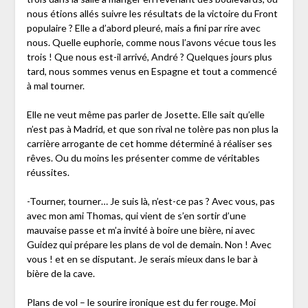
nous étions allés suivre les résultats de la victoire du Front
populaire ? Elle a d’abord pleuré, mais a fini par rire avec
nous. Quelle euphorie, comme nous l’avons vécue tous les
trois ! Que nous est-il arrivé, André ? Quelques jours plus
tard, nous sommes venus en Espagne et tout a commencé
à mal tourner.
Elle ne veut même pas parler de Josette. Elle sait qu’elle
n’est pas à Madrid, et que son rival ne tolère pas non plus la
carrière arrogante de cet homme déterminé à réaliser ses
rêves. Ou du moins les présenter comme de véritables
réussites.
-Tourner, tourner… Je suis là, n’est-ce pas ? Avec vous, pas
avec mon ami Thomas, qui vient de s’en sortir d’une
mauvaise passe et m’a invité à boire une bière, ni avec
Guidez qui prépare les plans de vol de demain. Non ! Avec
vous ! et en se disputant. Je serais mieux dans le bar à
bière de la cave.
Plans de vol – le sourire ironique est du fer rouge. Moi