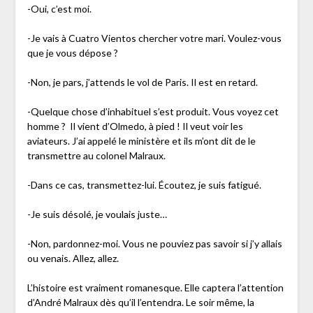
-Oui, c’est moi.
-Je vais à Cuatro Vientos chercher votre mari. Voulez-vous
que je vous dépose ?
-Non, je pars, j’attends le vol de Paris. Il est en retard.
-Quelque chose d’inhabituel s’est produit. Vous voyez cet
homme ? Il vient d’Olmedo, à pied ! Il veut voir les
aviateurs. J’ai appelé le ministère et ils m’ont dit de le
transmettre au colonel Malraux.
-Dans ce cas, transmettez-lui. Écoutez, je suis fatigué.
-Je suis désolé, je voulais juste…
-Non, pardonnez-moi. Vous ne pouviez pas savoir si j’y allais
ou venais. Allez, allez.
L’histoire est vraiment romanesque. Elle captera l’attention
d’André Malraux dès qu’il l’entendra. Le soir même, la