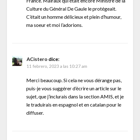
France. Malraux qui était encore Ministre de la
Culture du Général De Gaule le protégeait.
C’était un homme délicieux et plein d’humour,
ma soeur et moi l’adorions.
ACistero
dice:
11 febrero, 2023 a las 10:27 am
Merci beaucoup. Si cela ne vous dérange pas,
puis-je vous suggérer d’écrire un article sur le
sujet, que j’inclurais dans la section AMIS, et je
le traduirais en espagnol et en catalan pour le
diffuser.