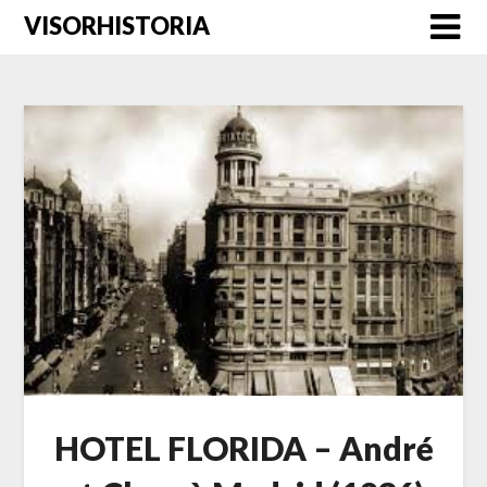
Saltar
VISORHISTORIA
al
contenido
HOTEL FLORIDA – André