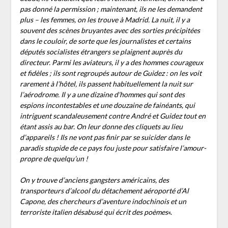
pas donné la permission ; maintenant, ils ne les demandent
plus – les femmes, on les trouve à Madrid. La nuit, il y a
souvent des scènes bruyantes avec des sorties précipitées
dans le couloir, de sorte que les journalistes et certains
députés socialistes étrangers se plaignent auprès du
directeur. Parmi les aviateurs, il y a des hommes courageux
et fidèles ; ils sont regroupés autour de Guidez : on les voit
rarement à l’hôtel, ils passent habituellement la nuit sur
l’aérodrome. Il y a une dizaine d’hommes qui sont des
espions incontestables et une douzaine de fainéants, qui
intriguent scandaleusement contre André et Guidez tout en
étant assis au bar. On leur donne des cliquets au lieu
d’appareils ! Ils ne vont pas finir par se suicider dans le
paradis stupide de ce pays fou juste pour satisfaire l’amour-
propre de quelqu’un !
On y trouve d’anciens gangsters américains, des
transporteurs d’alcool du détachement aéroporté d’Al
Capone, des chercheurs d’aventure indochinois et un
terroriste italien désabusé qui écrit des poèmes
«.