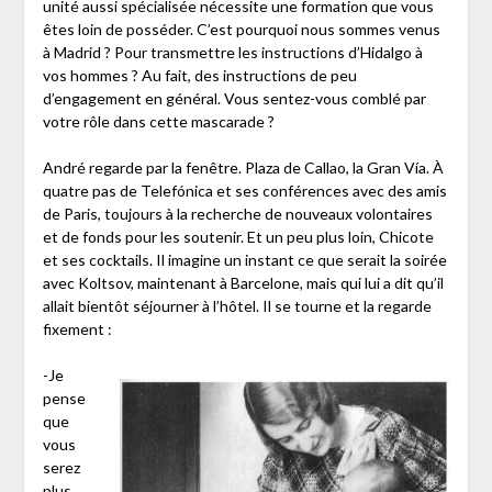
unité aussi spécialisée nécessite une formation que vous
êtes loin de posséder. C’est pourquoi nous sommes venus
à Madrid ? Pour transmettre les instructions d’Hidalgo à
vos hommes ? Au fait, des instructions de peu
d’engagement en général. Vous sentez-vous comblé par
votre rôle dans cette mascarade ?
André regarde par la fenêtre. Plaza de Callao, la Gran Vía. À
quatre pas de Telefónica et ses conférences avec des amis
de Paris, toujours à la recherche de nouveaux volontaires
et de fonds pour les soutenir. Et un peu plus loin, Chicote
et ses cocktails. Il imagine un instant ce que serait la soirée
avec Koltsov, maintenant à Barcelone, mais qui lui a dit qu’il
allait bientôt séjourner à l’hôtel. Il se tourne et la regarde
fixement :
-Je
pense
que
vous
serez
plus