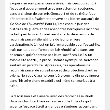
Exupéry ne sont pas encore arrivés, mais ceux qui sont là
l’écoutent apparemment avec une attention soutenue,
dans la chaleur de son prix Goncourt et de sa rhétorique
débordante. Il a également envoyé des lettres aux amis de
Ce Soir
, de
l’Humanité
. Pour lui, il y a chaque jour des
histoires de guerre et des anecdotes héroïques à raconter.
Le fait que Darry et Guinet aient abattu deux avions de
reconnaissance italiens
[i]
lors de leur première
participation, le 14, est un fait remarquable pour l’escadrille,
mais pas tant pour l’armée de l’air républicaine dans son
ensemble, qui n’apprécie pas leurs sacrifices. Le 16, un
avion a été abattu, le pilote Thomas ayant pu se sauver en
sautant en parachute. Après cela, des opérations de
reconnaissance, de surveillance et de protection d’autres
avions, rien que Clara ne considère comme digne de figurer
dans l’histoire d’une escadrille qui mène son mariage à la
ruine.
La discussion a été amère, avec des reproches mutuels.
Dans sa chambre, Clara est assise sur le lit tandis qu’il
arpente l’espace étroit à grandes enjambées, accentuant