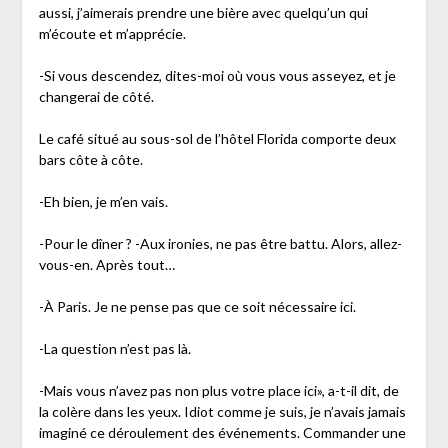
aussi, j’aimerais prendre une bière avec quelqu’un qui
m’écoute et m’apprécie.
-Si vous descendez, dites-moi où vous vous asseyez, et je
changerai de côté.
Le café situé au sous-sol de l’hôtel Florida comporte deux
bars côte à côte.
-Eh bien, je m’en vais.
-Pour le dîner ? -Aux ironies, ne pas être battu. Alors, allez-
vous-en. Après tout…
-À Paris. Je ne pense pas que ce soit nécessaire ici.
-La question n’est pas là.
-Mais vous n’avez pas non plus votre place ici», a-t-il dit, de
la colère dans les yeux. Idiot comme je suis, je n’avais jamais
imaginé ce déroulement des événements. Commander une