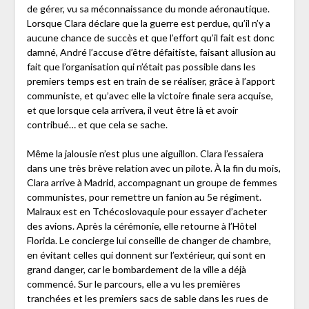
de gérer, vu sa méconnaissance du monde aéronautique.
Lorsque Clara déclare que la guerre est perdue, qu’il n’y a
aucune chance de succès et que l’effort qu’il fait est donc
damné, André l’accuse d’être défaitiste, faisant allusion au
fait que l’organisation qui n’était pas possible dans les
premiers temps est en train de se réaliser, grâce à l’apport
communiste, et qu’avec elle la victoire finale sera acquise,
et que lorsque cela arrivera, il veut être là et avoir
contribué… et que cela se sache.
Même la jalousie n’est plus une aiguillon. Clara l’essaiera
dans une très brève relation avec un pilote. À la fin du mois,
Clara arrive à Madrid, accompagnant un groupe de femmes
communistes, pour remettre un fanion au 5e régiment.
Malraux est en Tchécoslovaquie pour essayer d’acheter
des avions. Après la cérémonie, elle retourne à l’Hôtel
Florida. Le concierge lui conseille de changer de chambre,
en évitant celles qui donnent sur l’extérieur, qui sont en
grand danger, car le bombardement de la ville a déjà
commencé. Sur le parcours, elle a vu les premières
tranchées et les premiers sacs de sable dans les rues de