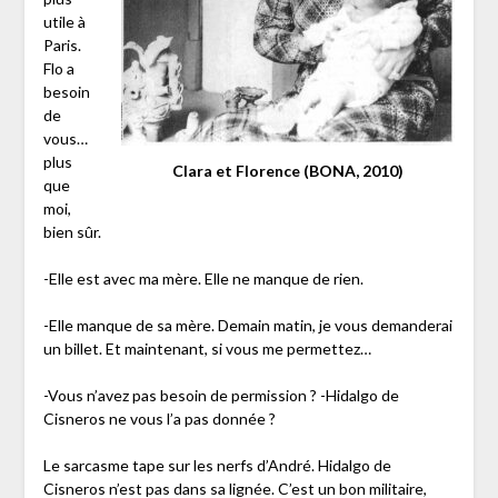
utile à
Paris.
Flo a
besoin
de
vous…
plus
Clara et Florence (BONA, 2010)
que
moi,
bien sûr.
-Elle est avec ma mère. Elle ne manque de rien.
-Elle manque de sa mère. Demain matin, je vous demanderai
un billet. Et maintenant, si vous me permettez…
-Vous n’avez pas besoin de permission ? -Hidalgo de
Cisneros ne vous l’a pas donnée ?
Le sarcasme tape sur les nerfs d’André. Hidalgo de
Cisneros n’est pas dans sa lignée. C’est un bon militaire,