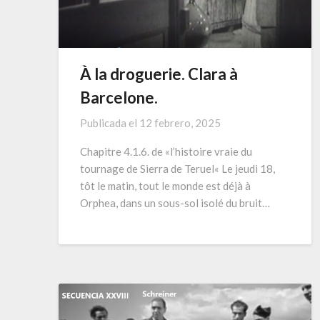
À la droguerie. Clara à
Barcelone.
Publicada el
12 febrero, 2025
Chapitre 4.1.6. de «l’histoire vraie du
tournage de Sierra de Teruel« Le jeudi 18,
tôt le matin, tout le monde est déjà à
Orphea, dans un sous-sol isolé du bruit…