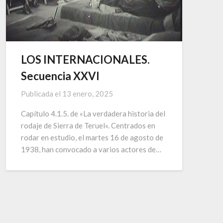
LOS INTERNACIONALES.
Secuencia XXVI
Publicada el
13 enero, 2025
Capítulo 4.1.5. de «La verdadera historia del
rodaje de Sierra de Teruel«. Centrados en
rodar en estudio, el martes 16 de agosto de
1938, han convocado a varios actores de…