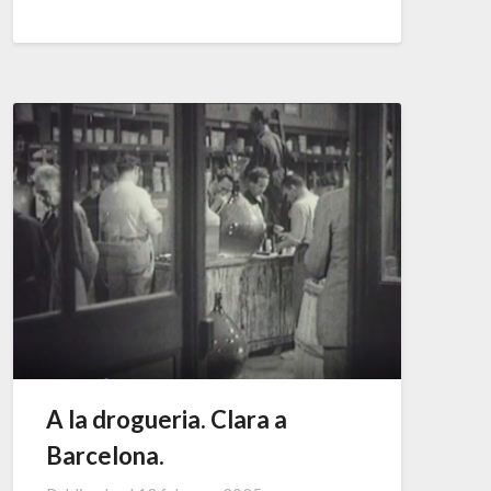
A la drogueria. Clara a
Barcelona.