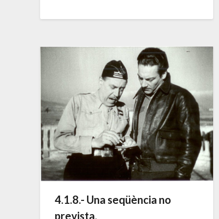
4.1.8.- Una seqüència no
prevista.