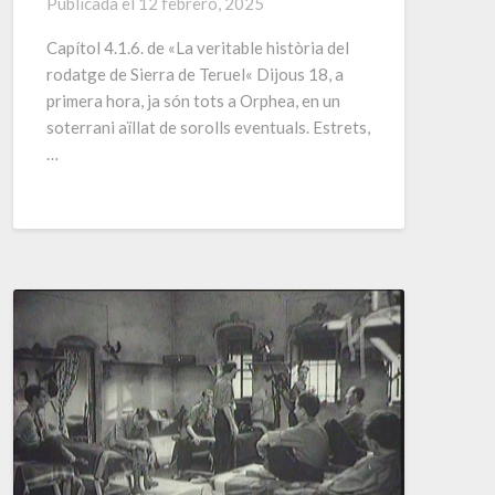
Publicada el
12 febrero, 2025
Capítol 4.1.6. de «La veritable història del
rodatge de Sierra de Teruel« Dijous 18, a
primera hora, ja són tots a Orphea, en un
soterrani aïllat de sorolls eventuals. Estrets,
…