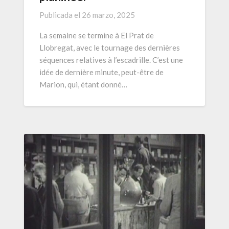
Publicada el
26 marzo, 2025
La semaine se termine à El Prat de
Llobregat, avec le tournage des dernières
séquences relatives à l’escadrille. C’est une
idée de dernière minute, peut-être de
Marion, qui, étant donné…