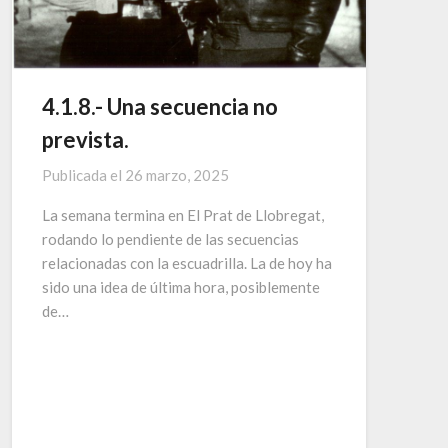
4.1.8.- Una secuencia no
prevista.
Publicada el
26 marzo, 2025
La semana termina en El Prat de Llobregat,
rodando lo pendiente de las secuencias
relacionadas con la escuadrilla. La de hoy ha
sido una idea de última hora, posiblemente
de…