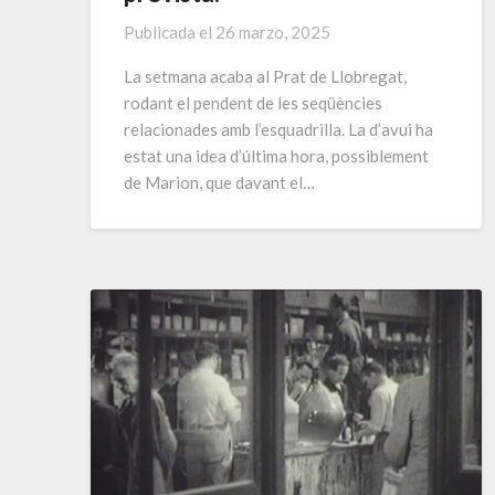
Publicada el
26 marzo, 2025
La setmana acaba al Prat de Llobregat,
rodant el pendent de les seqüències
relacionades amb l’esquadrilla. La d’avui ha
estat una idea d’última hora, possiblement
de Marion, que davant el…