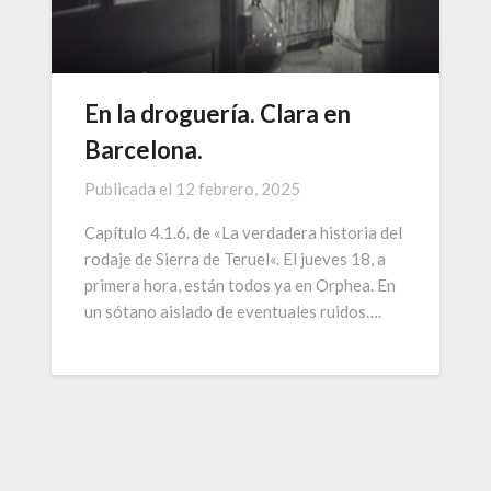
En la droguería. Clara en
Barcelona.
Publicada el
12 febrero, 2025
Capítulo 4.1.6. de «La verdadera historia del
rodaje de Sierra de Teruel«. El jueves 18, a
primera hora, están todos ya en Orphea. En
un sótano aislado de eventuales ruidos….