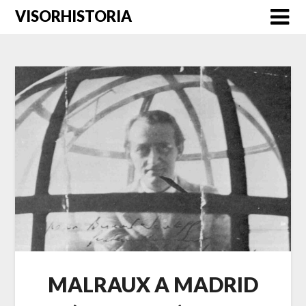
Saltar
VISORHISTORIA
al
contenido
MALRAUX A MADRID