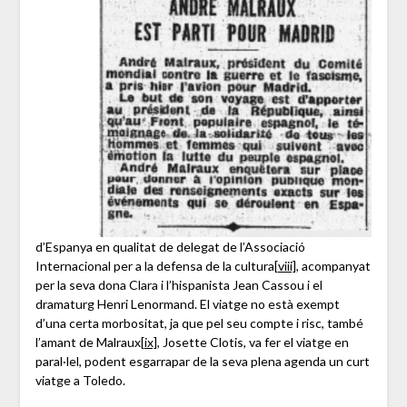
d’Espanya en qualitat de delegat de l’Associació
Internacional per a la defensa de la cultura
[viii]
, acompanyat
per la seva dona Clara i l’hispanista Jean Cassou i el
dramaturg Henri Lenormand. El viatge no està exempt
d’una certa morbositat, ja que pel seu compte i risc, també
l’amant de Malraux
[ix]
, Josette Clotis, va fer el viatge en
paral·lel, podent esgarrapar de la seva plena agenda un curt
viatge a Toledo.