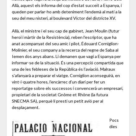
Allà, aquest els informa del cop d’estat succeït a Espanya, i
queden per parlar-ho amb deteniment l’endemà al matí a la
seu del meu nisteri, al boulevard Victor del districte XV.
Allà, el ministre i el seu cap de gabinet, Jean Moulin (futur
heroi i màrtir de la Resistència), reben l’escriptor, que ha
anat acompanyat del seu amic i pilot, Édouard Corniglion-
Molinier, el seu company a la recerca del regne de Saba al
Iemen dos anys abans. Li demanen que vagi a Espanya per
informar-se de la situació. És una percepció compartida que
una de les febleses de la República és l’aviació. Malraux
s’afanyarà a preparar el viatge. Corniglion aconseguirà, en
vint-i-quatre hores, l’encàrrec d’un diari per fer un
reportatge sobre els successos i convencerà un empresari,
propietari de la societat Gnôme et Rhône (la futura
SNECMA SA), perquè li presti un petit avió per al
desplaçament.
Pocs
dies