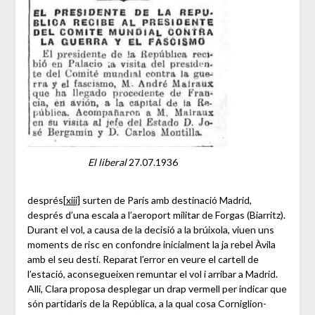
El liberal
27.07.1936
després
[xiii]
surten de París amb destinació Madrid,
després d’una escala a l’aeroport militar de Forgas (Biarritz).
Durant el vol, a causa de la decisió a la brúixola, viuen uns
moments de risc en confondre inicialment la ja rebel Àvila
amb el seu destí. Reparat l’error en veure el cartell de
l’estació, aconsegueixen remuntar el vol i arribar a Madrid.
Allí, Clara proposa desplegar un drap vermell per indicar que
són partidaris de la República, a la qual cosa Corniglion-