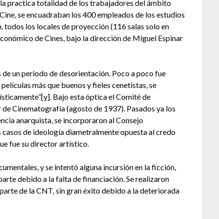
la practica totalidad de los trabajadores del ámbito
l Cine, se encuadraban los 400 empleados de los estudios
n, todos los locales de proyección (116 salas solo en
conómico de Cines, bajo la dirección de Miguel Espinar
 de un periodo de desorientación. Poco a poco fue
películas más que buenos y fieles cenetistas, se
ísticamente”
[v]
. Bajo esta óptica el Comité de
r de Cinematografía (agosto de 1937). Pasados ya los
encia anarquista, se incorporaron al Consejo
 casos de ideología diametralmente opuesta al credo
que fue su director artístico.
mentales, y se intentó alguna incursión en la ficción,
arte debido a la falta de financiación. Se realizaron
parte de la CNT, sin gran éxito debido a la deteriorada