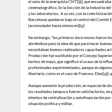
el seno de la anarquista CNT
[iii]
, que encuadraba 
cinematográfico. En la Sección de la Industria de
y los laboratorios. A su vez, con la colectivizació
Barcelona) quedaron bajo el control del Comité E
(acomodador hasta entonces)
[iv]
Sin embargo, “los primeros doce meses fueron los
abriéndose paso la idea de que para hacer buenas 
necesitaban buenos realizadores capacitados art
Producción fue sustituido por el Consejo Superio
hechos de mayo, que significó el ocaso de la influ
profesionales experimentados, aunque en algunos
libertario, como es el caso de Francesc Elias
[vi]
, 
Aunque aumentó la producción, en especial de docu
los resultados tampoco fueron satisfactorios, en p
intentos de centralización y autofinanciación por 
situación política y militar.