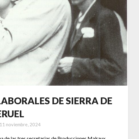
LABORALES DE SIERRA DE
ERUEL
11 noviembre, 2024
una de las tres secretarias de Producciones Malraux