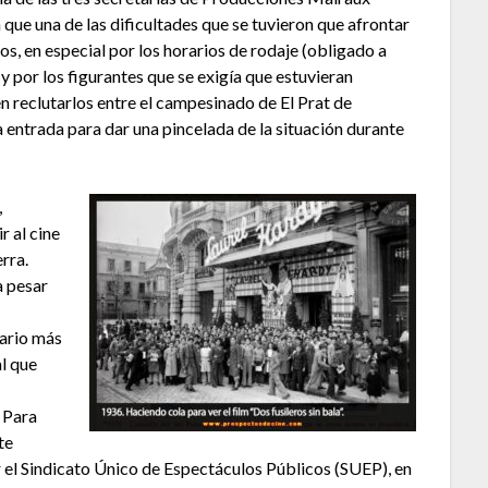
a que una de las dificultades que se tuvieron que afrontar
os, en especial por los horarios de rodaje (obligado a
por los figurantes que se exigía que estuvieran
 reclutarlos entre el campesinado de El Prat de
ta entrada para dar una pincelada de la situación durante
,
r al cine
rra.
a pesar
lario más
al que
. Para
te
r el Sindicato Único de Espectáculos Públicos (SUEP), en