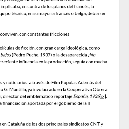
implicaba, en contra de los planes del francés, la
quipo técnico, en su mayoría francés o belga, debía ser
 conviven, con constantes fricciones:
ículas de ficción, con gran carga ideológica, como
 bajos
(Pedro Puche, 1937) o la desaparecida
¡No
creciente influencia en la producción, seguía con mucha
 noticiarios, a través de Film Popular. Además del
o G. Mantilla, ya involucrado en la Cooperativa Obrera
r, director del emblemático reportaje
España, 1936
[ix]
.
 financiación aportada por el gobierno de la II
ón en Cataluña de los dos principales sindicatos CNT y