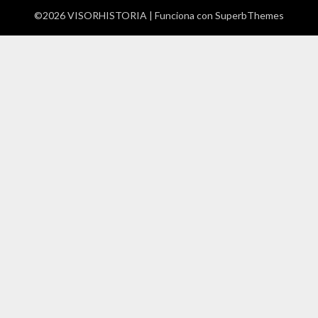
©2026 VISORHISTORIA
| Funciona con
SuperbThemes