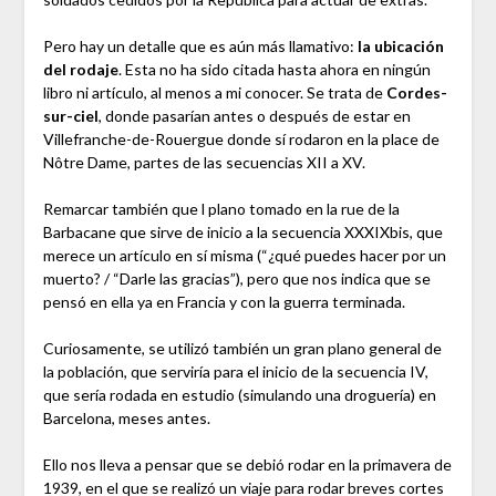
Pero hay un detalle que es aún más llamativo:
la ubicación
del rodaje
. Esta no ha sido citada hasta ahora en ningún
libro ni artículo, al menos a mi conocer. Se trata de
Cordes-
sur-ciel
, donde pasarían antes o después de estar en
Villefranche-de-Rouergue donde sí rodaron en la place de
Nôtre Dame, partes de las secuencias XII a XV.
Remarcar también que l plano tomado en la rue de la
Barbacane que sirve de inicio a la secuencia XXXIXbis, que
merece un artículo en sí misma (“¿qué puedes hacer por un
muerto? / “Darle las gracias”), pero que nos indica que se
pensó en ella ya en Francia y con la guerra terminada.
Curiosamente, se utilizó también un gran plano general de
la población, que serviría para el inicio de la secuencia IV,
que sería rodada en estudio (simulando una droguería) en
Barcelona, meses antes.
Ello nos lleva a pensar que se debió rodar en la primavera de
1939, en el que se realizó un viaje para rodar breves cortes