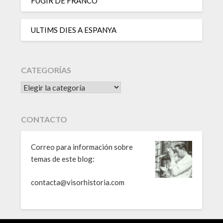
FUGIR DE FRANCO
ULTIMS DIES A ESPANYA
CATEGORÍAS
CATEGORÍAS
CONTACTO
Correo para información sobre
temas de este blog:
contacta@visorhistoria.com