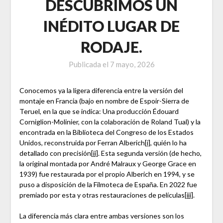
DESCUBRIMOS UN
INÉDITO LUGAR DE
RODAJE.
Publicada el
7 mayo, 2026
Conocemos ya la ligera diferencia entre la versión del
montaje en Francia (bajo en nombre de Espoir-Sierra de
Teruel, en la que se indica: Una producción Édouard
Corniglion-Molinier, con la colaboración de Roland Tual) y la
encontrada en la Biblioteca del Congreso de los Estados
Unidos, reconstruida por Ferran Alberich
[i]
, quién lo ha
detallado con precisión
[ii]
. Esta segunda versión (de hecho,
la original montada por André Malraux y George Grace en
1939) fue restaurada por el propio Alberich en 1994, y se
puso a disposición de la Filmoteca de España. En 2022 fue
premiado por esta y otras restauraciones de películas
[iii]
.
La diferencia más clara entre ambas versiones son los