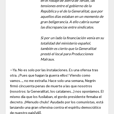
en el rodaje de Sierra de Teruel, las
tensiones entre el gobierno de la
República y el de la Generalitat, que por
aquellos días estaban en un momento de
gran beligerancia. A ello cabría sumar
las discrepancias entre sindicatos.
Si por un lado la financiación venía en su
totalidad del ministerio español,
también es cierto que la Generalitat
prestó el local para Producciones
Malraux.
—Ya. No es solo por las instalaciones. Es una ofensa tras
otra. ¡Pues que hagan la guerra ellos! Viendo como
vamos…, no me extraña. Hace solo una semana, Negrín
firmó cincuenta penas de muerte a las que nosotros
(nosotros: la Generalitat, los catalanes…) nos oponíamos. El
mismo día que los fusilaban, el gordo presidente firmaba el
decreto. ¡Menudo chulo! Ayudado por los comunistas, está
lanzando una gran ofensiva contra el espíritu democrático
de nuestro país
[viii]
.