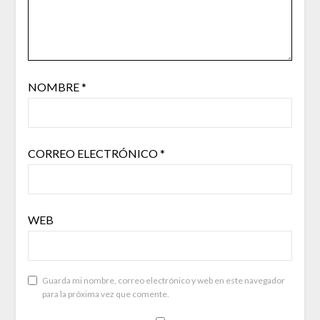
NOMBRE
*
CORREO ELECTRÓNICO
*
WEB
Guarda mi nombre, correo electrónico y web en este navegador
para la próxima vez que comente.