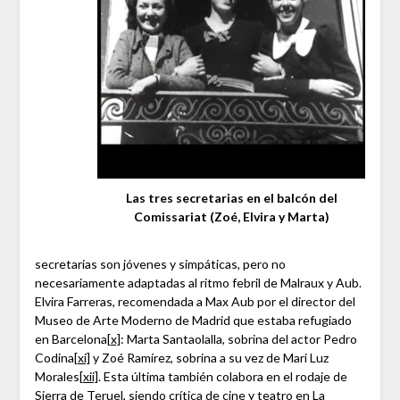
Las tres secretarias en el balcón del
Comissariat (Zoé, Elvira y Marta)
secretarias son jóvenes y simpáticas, pero no
necesariamente adaptadas al ritmo febril de Malraux y Aub.
Elvira Farreras, recomendada a Max Aub por el director del
Museo de Arte Moderno de Madrid que estaba refugiado
en Barcelona
[x]
: Marta Santaolalla, sobrina del actor Pedro
Codina
[xi]
y Zoé Ramírez, sobrina a su vez de Mari Luz
Morales
[xii]
. Esta última también colabora en el rodaje de
Sierra de Teruel, siendo crítica de cine y teatro en La