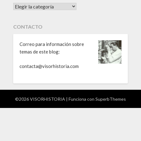
CATEGORÍAS
CONTACTO
Correo para información sobre
temas de este blog:
contacta@visorhistoria.com
©2026 VISORHISTORIA
| Funciona con
SuperbThemes