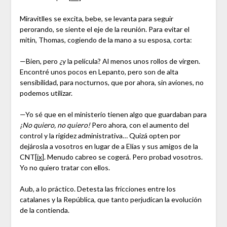
Miravitlles se excita, bebe, se levanta para seguir
perorando, se siente el eje de la reunión. Para evitar el
mitin, Thomas, cogiendo de la mano a su esposa, corta:
—Bien, pero ¿y la película? Al menos unos rollos de virgen.
Encontré unos pocos en Lepanto, pero son de alta
sensibilidad, para nocturnos, que por ahora, sin aviones, no
podemos utilizar.
—Yo sé que en el ministerio tienen algo que guardaban para
¡No quiero, no quiero!
Pero ahora, con el aumento del
control y la rigidez administrativa… Quizá opten por
dejárosla a vosotros en lugar de a Elías y sus amigos de la
CNT
[ix]
. Menudo cabreo se cogerá. Pero probad vosotros.
Yo no quiero tratar con ellos.
Aub, a lo práctico. Detesta las fricciones entre los
catalanes y la República, que tanto perjudican la evolución
de la contienda.