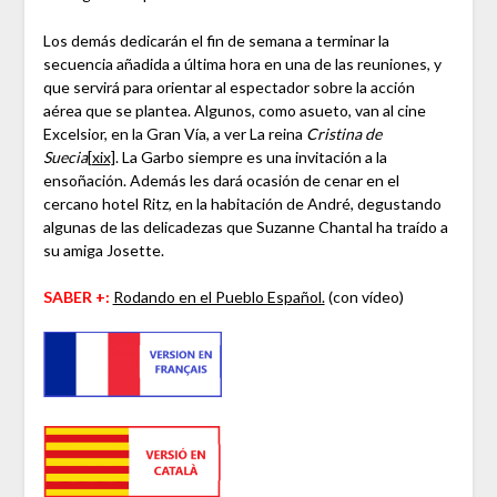
Los demás dedicarán el fin de semana a terminar la
secuencia añadida a última hora en una de las reuniones, y
que servirá para orientar al espectador sobre la acción
aérea que se plantea. Algunos, como asueto, van al cine
Excelsior, en la Gran Vía, a ver La reina
Cristina de
Suecia
[xix]
. La Garbo siempre es una invitación a la
ensoñación. Además les dará ocasión de cenar en el
cercano hotel Ritz, en la habitación de André, degustando
algunas de las delicadezas que Suzanne Chantal ha traído a
su amiga Josette.
SABER +:
Rodando en el Pueblo Español.
(con vídeo)