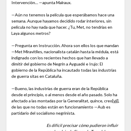
Intervención… —apunta Malraux.
—Aún no tenemos la película que esperábamos hace una
semana. Aunque hayamos decidido rodar interiores, sin
pelicula no hay nada que hacer. ¿Tu, Met, no tendrías en
Laya algunos metros?
—Pregunta en Instrucción. Ahora son ellos los que mandan
—Met Miravitlles, nacionalista catalán hasta la médula, está
indignado con los recientes hechos que han llevado a
dimitir del gobierno de Negrín a Ayguadé e Irujo: El
gobierno de la República ha incautado todas las industrias
de guerra sitas en Cataluña.
—Bueno, las industrias de guerra eran de la República
desde el principio, o al menos desde el año pasado. Solo ha
afectado a las montadas por la Generalitat, quince, creo
[vii]
,
de las que no todas están en funcionamiento —Aub es
partidario del socialismo negrinista.
Es difícil precisar cómo pudieron influir